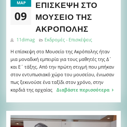
ΕΠΊΣΚΕΨΗ ΣΤΟ
ΜΑΡ
09
ΜΟΥΣΕΊΟ ΤΗΣ
ΑΚΡΌΠΟΛΗΣ
11dimag
Εκδρομές - Επισκέψεις
Η επίσκεψη στο Μουσείο της Ακρόπολης ήταν
μια μοναδική εμπειρία για τους μαθητές της Δ΄
και Ε΄ τάξης. Από την πρώτη στιγμή που μπήκαν
στον εντυπωσιακό χώρο του μουσείου, ένιωσαν
πως ξεκινούσε ένα ταξίδι στον χρόνο, στην
καρδιά της αρχαίας
Διαβάστε περισσότερα