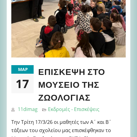
ΕΠΊΣΚΕΨΗ ΣΤΟ
ΜΑΡ
17
ΜΟΥΣΕΊΟ ΤΗΣ
ΖΩΟΛΟΓΊΑΣ
11dimag
Εκδρομές - Επισκέψεις
Την Τρίτη 17/3/26 οι μαθητές των Α΄ και Β΄
τάξεων του σχολείου μας επισκέφθηκαν το