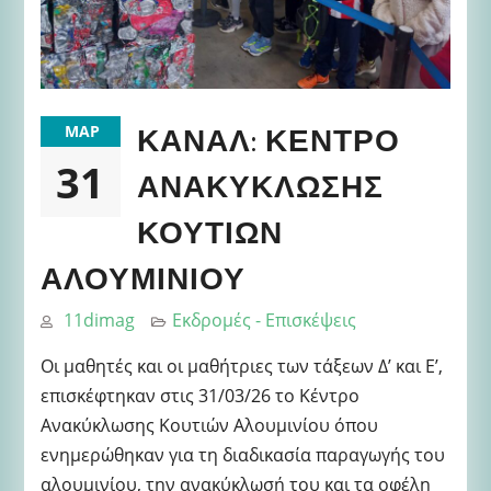
ΚΑΝΑΛ: ΚΈΝΤΡΟ
ΜΑΡ
31
ΑΝΑΚΎΚΛΩΣΗΣ
ΚΟΥΤΙΏΝ
ΑΛΟΥΜΙΝΊΟΥ
11dimag
Εκδρομές - Επισκέψεις
Οι μαθητές και οι μαθήτριες των τάξεων Δ’ και Ε’,
επισκέφτηκαν στις 31/03/26 το Κέντρο
Ανακύκλωσης Κουτιών Αλουμινίου όπου
ενημερώθηκαν για τη διαδικασία παραγωγής του
αλουμινίου, την ανακύκλωσή του και τα οφέλη