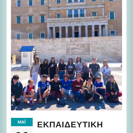
ΕΚΠΑΙΔΕΥΤΙΚΉ
ΜΆΙ