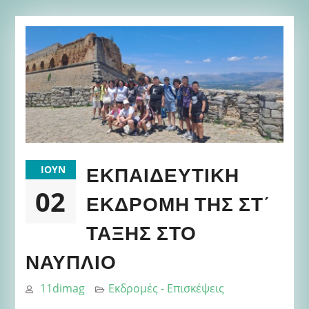
ΕΚΠΑΙΔΕΥΤΙΚΉ
ΙΟΎΝ
02
ΕΚΔΡΟΜΉ ΤΗΣ ΣΤ΄
ΤΆΞΗΣ ΣΤΟ
ΝΑΎΠΛΙΟ
11dimag
Εκδρομές - Επισκέψεις