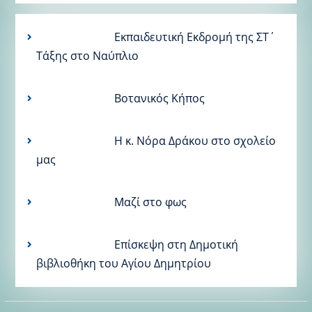
Εκπαιδευτική Εκδρομή της ΣΤ΄
Τάξης στο Ναύπλιο
Βοτανικός Κήπος
Η κ. Νόρα Δράκου στο σχολείο
μας
Μαζί στο φως
Επίσκεψη στη Δημοτική
βιβλιοθήκη του Αγίου Δημητρίου