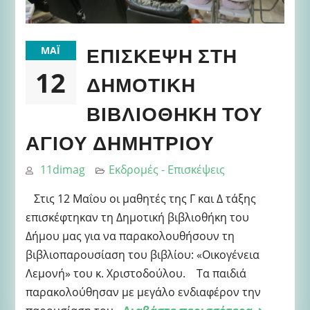
ΕΠΊΣΚΕΨΗ ΣΤΗ
ΜΆΙ
12
ΔΗΜΟΤΙΚΉ
ΒΙΒΛΙΟΘΉΚΗ ΤΟΥ
ΑΓΊΟΥ ΔΗΜΗΤΡΊΟΥ
11dimag
Εκδρομές - Επισκέψεις
Στις 12 Μαΐου οι μαθητές της Γ και Δ τάξης
επισκέφτηκαν τη Δημοτική βιβλιοθήκη του
Δήμου μας για να παρακολουθήσουν τη
βιβλιοπαρουσίαση του βιβλίου: «Οικογένεια
Λεμονή» του κ. Χριστοδούλου. Τα παιδιά
παρακολούθησαν με μεγάλο ενδιαφέρον την