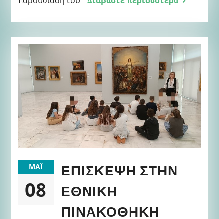
παρουσίαση του
Διαβάστε περισσότερα
ΕΠΊΣΚΕΨΗ ΣΤΗΝ
ΜΆΙ
08
ΕΘΝΙΚΉ
ΠΙΝΑΚΟΘΉΚΗ