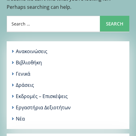
Perhaps searching can help.
Search
SEARCH
for:
Ανακοινώσεις
Βιβλιοθήκη
Γενικά
Δράσεις
Εκδρομές – Επισκέψεις
Εργαστήρια Δεξιοτήτων
Νέα