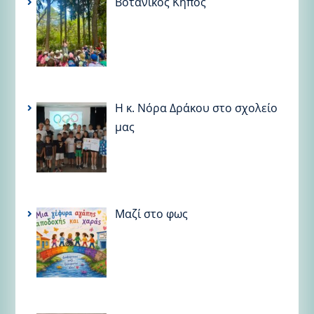
Βοτανικός Κήπος
Η κ. Νόρα Δράκου στο σχολείο
μας
Μαζί στο φως