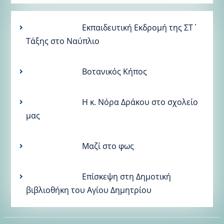
Εκπαιδευτική Εκδρομή της ΣΤ΄
Τάξης στο Ναύπλιο
Βοτανικός Κήπος
Η κ. Νόρα Δράκου στο σχολείο
μας
Μαζί στο φως
Επίσκεψη στη Δημοτική
βιβλιοθήκη του Αγίου Δημητρίου