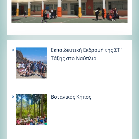
Εκπαιδευτική Εκδρομή της ΣΤ΄
Τάξης στο Ναύπλιο
Βοτανικός Κήπος