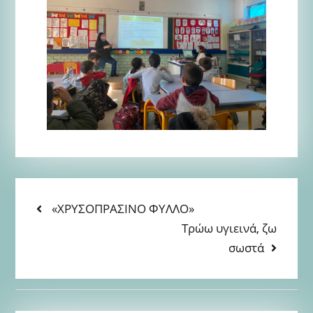
ΠΛΟΉΓΗΣΗ
Previous
«ΧΡΥΣΟΠΡΑΣΙΝΟ ΦΥΛΛΟ»
post:
Next
Τρώω υγιεινά, ζω
ΆΡΘΡΩΝ
post:
σωστά